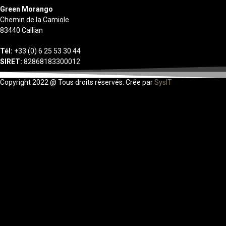
Green Morango
Chemin de la Camiole
83440 Callian
Tél:
+33 (0) 6 25 53 30 44
SIRET:
82868183300012
Copyright 2022 @ Tous droits réservés. Crée par
SysIT