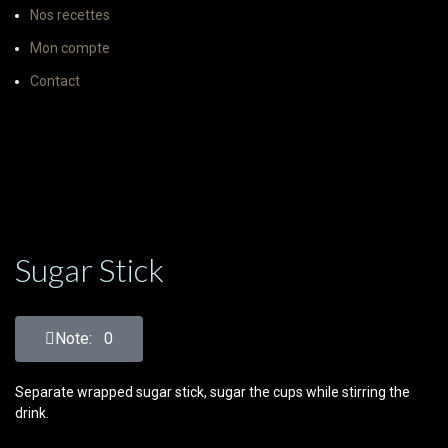
Nos recettes
Mon compte
Contact
Sugar Stick
Note: 0
Separate wrapped sugar stick, sugar the cups while stirring the
drink.