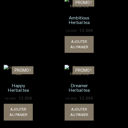
PROMO !
Ambitious
Herbal tea
12.00
€
16.00
€
AJOUTER
AU PANIER
PROMO !
PROMO !
Happy
Dreamer
Herbal tea
Herbal tea
12.00
€
12.00
€
16.00
€
16.00
€
AJOUTER
AJOUTER
AU PANIER
AU PANIER